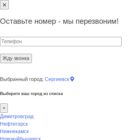
🗙
Оставьте номер - мы перезвоним!
Skip
Выбранный город:
Сергиевск
to
content
Выберите ваш город из списка
×
Димитровград
Нефтегорск
Нижнекамск
Новокуйбышевск