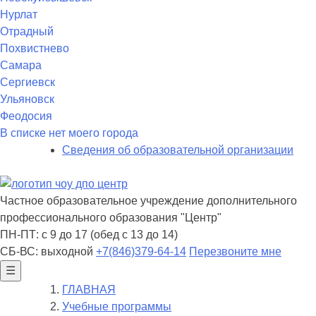
Нурлат
Отрадный
Похвистнево
Самара
Сергиевск
Ульяновск
Феодосия
В списке нет моего города
Сведения об образовательной организации
Частное образовательное учреждение дополнительного
профессионального образования "Центр"
ПН-ПТ: с 9 до 17 (обед с 13 до 14)
СБ-ВС: выходной
+7(846)379-64-14
Перезвоните мне
☰
ГЛАВНАЯ
Учебные программы