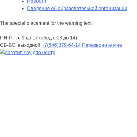
Новости
Сведения об образовательной организации
The special placement for the warning text!
ПН-ПТ: с 9 до 17 (обед с 13 до 14)
СБ-ВС: выходной
+7(846)379-64-14
Перезвоните мне