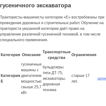
гусеничного экскаватора
Трактористы-машинисты категории «Е» востребованы при
проведении дорожных и строительных работ. Обучение на
тракториста указанной категории даёт право на
управление различной гусеничной техникой, в том числе
специального применения.
Транспортные
Категория
Описание
Ограничения
средства
гусеничные
бульдозеры
машины с
типа ДТ-75,
Категория
двигателем
старше 17
экскаваторы,
запи
Е
мощностью
лет.
дорожная
свыше 25,7
техника
кВт