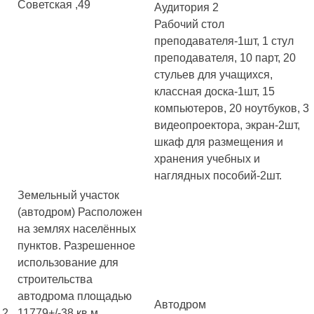
Советская ,49
Аудитория 2
Рабочий стол
преподавателя-1шт, 1 стул
преподавателя, 10 парт, 20
стульев для учащихся,
классная доска-1шт, 15
компьютеров, 20 ноутбуков, 3
видеопроектора, экран-2шт,
шкаф для размещения и
хранения учебных и
наглядных пособий-2шт.
Земельный участок
(автодром) Расположен
на землях населённых
пунктов. Разрешенное
использование для
строительства
автодрома площадью
Автодром
2
11779+/-38 кв.м