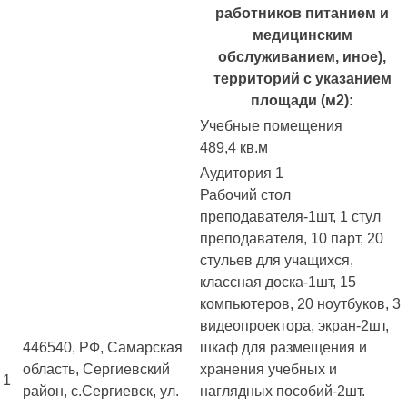
работников питанием и
медицинским
обслуживанием, иное),
территорий с указанием
площади (м2):
Учебные помещения
489,4 кв.м
Аудитория 1
Рабочий стол
преподавателя-1шт, 1 стул
преподавателя, 10 парт, 20
стульев для учащихся,
классная доска-1шт, 15
компьютеров, 20 ноутбуков, 3
видеопроектора, экран-2шт,
446540, РФ, Самарская
шкаф для размещения и
область, Сергиевский
хранения учебных и
1
район, с.Сергиевск, ул.
наглядных пособий-2шт.