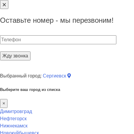
🗙
Оставьте номер - мы перезвоним!
Skip
Выбранный город:
Сергиевск
to
content
Выберите ваш город из списка
×
Димитровград
Нефтегорск
Нижнекамск
Новокуйбышевск