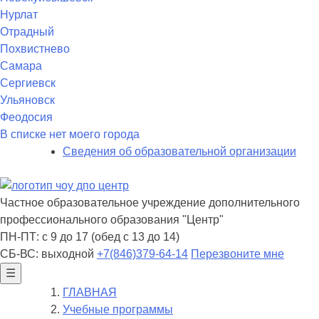
Нурлат
Отрадный
Похвистнево
Самара
Сергиевск
Ульяновск
Феодосия
В списке нет моего города
Сведения об образовательной организации
Частное образовательное учреждение дополнительного
профессионального образования "Центр"
ПН-ПТ: с 9 до 17 (обед с 13 до 14)
СБ-ВС: выходной
+7(846)379-64-14
Перезвоните мне
☰
ГЛАВНАЯ
Учебные программы