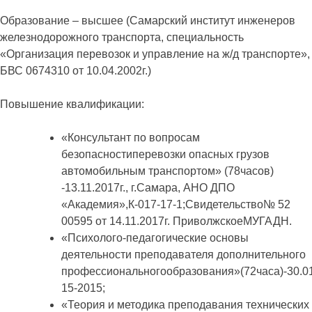
Образование – высшее (Самарский институт инженеров
железнодорожного транспорта, специальность
«Организация перевозок и управление на ж/д транспорте»,
БВС 0674310 от 10.04.2002г.)
Повышение квалификации:
«Консультант по вопросам
безопасностиперевозки опасных грузов
автомобильным транспортом» (78часов)
-13.11.2017г., г.Самара, АНО ДПО
«Академия»,К-017-17-1;Свидетельство№ 52
00595 от 14.11.2017г. ПриволжскоеМУГАДН.
«Психолого-педагогические основы
деятельности преподавателя дополнительного
профессиональногообразования»(72часа)-30.0
15-2015;
«Теория и методика преподавания технических