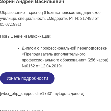
Зорин Андрей Васильевич
Образование – ср/спец (Похвистневское медицинское
училище, специальность «Медбрат», РТ № 217493 от
05.07.1991)
Повышение квалификации:
Диплом о профессиональной переподготовке
«Преподаватель дополнительного
профессионального образования» (256 часов)
№0162 от 12.04.2019г.
Узнать подробности
[wbcr_php_snippet id=»1780″ mytags=»допог»]